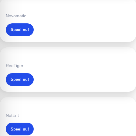
Book of Ra Magic
Novomatic
Speel nu!
Dynamite Riches Megaway
RedTiger
Speel nu!
Gonzo's Quest
NetEnt
Speel nu!