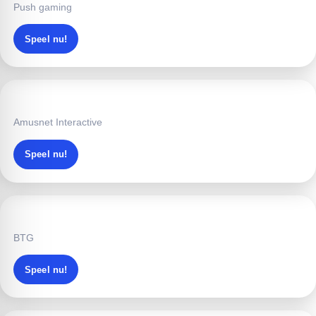
Push gaming
Speel nu!
Extra Crown Deluxe
Amusnet Interactive
Speel nu!
Extra Chilli MEGAWAYS
BTG
Speel nu!