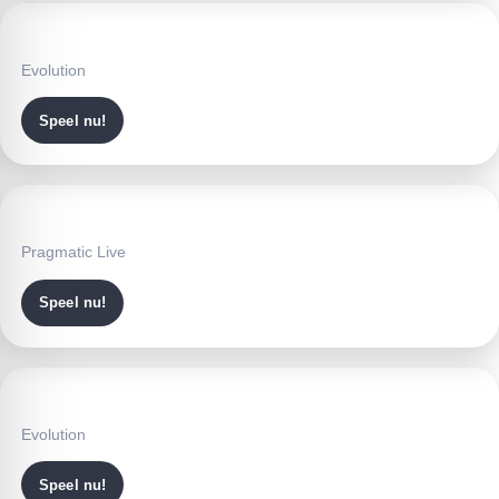
Triple Card Poker
Evolution
Speel nu!
Roulette Azure
Pragmatic Live
Speel nu!
Infinite Free Bet Blackjack
Evolution
Speel nu!