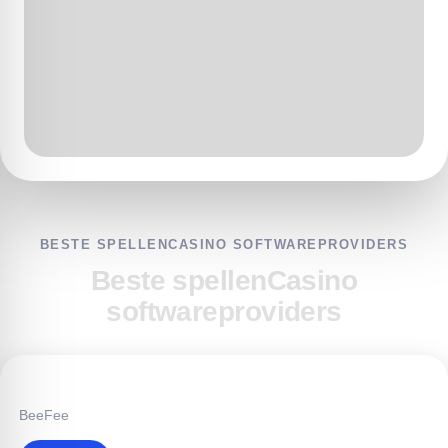
BESTE SPELLENCASINO SOFTWAREPROVIDERS
Beste spellenCasino
softwareproviders
Stunning Hot
BeeFee