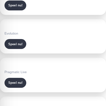
Speel nu!
Casino Hold'em
Evolution
Speel nu!
ONE Blackjack
Pragmatic Live
Speel nu!
Roulette