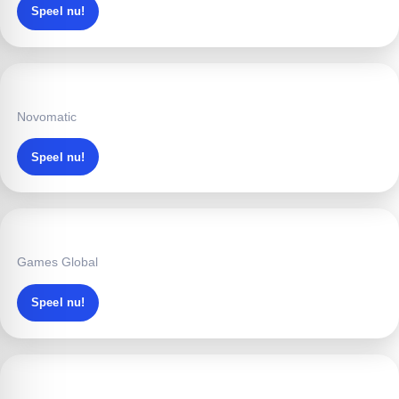
Speel nu!
Book of Ra Deluxe
Novomatic
Speel nu!
Secret Admirer
Games Global
Speel nu!
Razor Shark